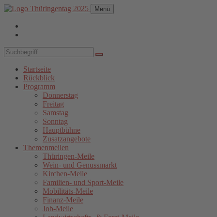
Menü
Startseite
Rückblick
Programm
Donnerstag
Freitag
Samstag
Sonntag
Hauptbühne
Zusatzangebote
Themenmeilen
Thüringen-Meile
Wein- und Genussmarkt
Kirchen-Meile
Familien- und Sport-Meile
Mobilitäts-Meile
Finanz-Meile
Job-Meile