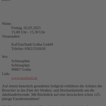
Wann:
Freitag, 02.05.2025
15.00 Uhr - 15.30 Uhr
Veranstalter:
KulTourStadt Gotha GmbH
Telefon: 03621510430
Wo:
Schlossplatz
Schlossplatz
99867 Gotha
Link:
www.hochseil.de
Auf einem historisch gestalteten Seilgerät entführen die Artisten die
Besucher in das Flair der Straßen- und Hochseilartistik um die
Jahrhundertwende. Mit Rückblick auf eine inzwischen schon 125-
jährige Familientradition!