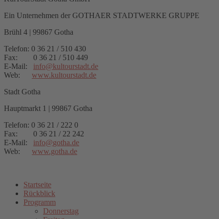
Ein Unternehmen der GOTHAER STADTWERKE GRUPPE
Brühl 4 | 99867 Gotha
Telefon: 0 36 21 / 510 430
Fax: 0 36 21 / 510 449
E-Mail:
info
@
kultourstadt.de
Web:
www.kultourstadt.de
Stadt Gotha
Hauptmarkt 1 | 99867 Gotha
Telefon: 0 36 21 / 222 0
Fax: 0 36 21 / 22 242
E-Mail:
info
@
gotha.de
Web:
www.gotha.de
Startseite
Rückblick
Programm
Donnerstag