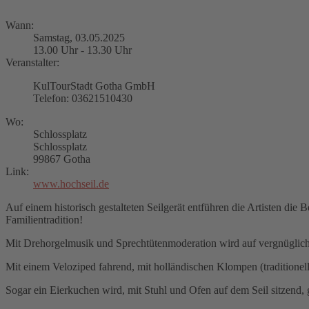
Wann:
Samstag, 03.05.2025
13.00 Uhr - 13.30 Uhr
Veranstalter:
KulTourStadt Gotha GmbH
Telefon: 03621510430
Wo:
Schlossplatz
Schlossplatz
99867 Gotha
Link:
www.hochseil.de
Auf einem historisch gestalteten Seilgerät entführen die Artisten die
Familientradition!
Mit Drehorgelmusik und Sprechtütenmoderation wird auf vergnüglich
Mit einem Veloziped fahrend, mit holländischen Klompen (traditionell
Sogar ein Eierkuchen wird, mit Stuhl und Ofen auf dem Seil sitzend, 