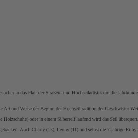
 Besucher in das Flair der Straßen- und Hochseilartistik um die Jahrhu
e Art und Weise der Beginn der Hochseiltradition der Geschwister W
e Holzschuhe) oder in einem Silberreif laufend wird das Seil überquert
gebacken. Auch Charly (13), Lenny (11) und selbst die 7-jährige Ruby 