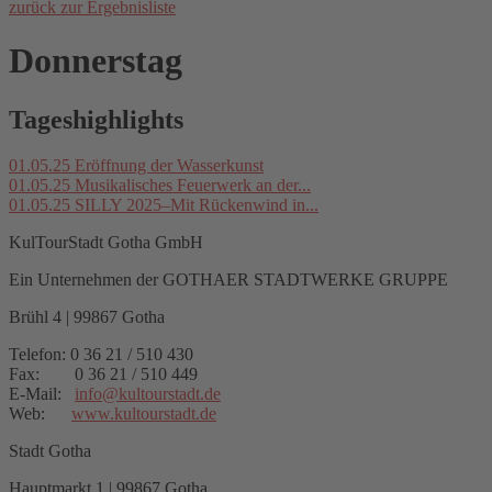
zurück zur Ergebnisliste
Donnerstag
Tageshighlights
01.05.25
Eröffnung der Wasserkunst
01.05.25
Musikalisches Feuerwerk an der...
01.05.25
SILLY 2025–Mit Rückenwind in...
KulTourStadt Gotha GmbH
Ein Unternehmen der GOTHAER STADTWERKE GRUPPE
Brühl 4 | 99867 Gotha
Telefon: 0 36 21 / 510 430
Fax: 0 36 21 / 510 449
E-Mail:
info
@
kultourstadt.de
Web:
www.kultourstadt.de
Stadt Gotha
Hauptmarkt 1 | 99867 Gotha