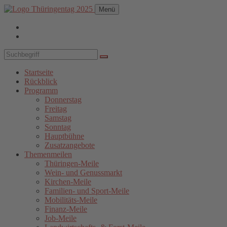
Menü
Startseite
Rückblick
Programm
Donnerstag
Freitag
Samstag
Sonntag
Hauptbühne
Zusatzangebote
Themenmeilen
Thüringen-Meile
Wein- und Genussmarkt
Kirchen-Meile
Familien- und Sport-Meile
Mobilitäts-Meile
Finanz-Meile
Job-Meile