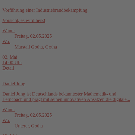
Vorführung einer Industriebrandbekämpfung
Vorsicht, es wird heiß!
Wann:
Freitag, 02.05.2025
Wo:
Marstall Gotha, Gotha
02. Mai
14.00 Uhr
Detail
Daniel Jung
Daniel Jung ist Deutschlands bekanntester Mathematik- und
Lerncoach und prägt mit seinen innovativen Ansätzen die digitale...
Wann:
Freitag, 02.05.2025
Wo:
Unterer, Gotha