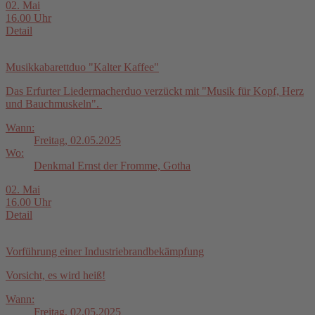
02. Mai
16.00 Uhr
Detail
Musikkabarettduo "Kalter Kaffee"
Das Erfurter Liedermacherduo verzückt mit "Musik für Kopf, Herz
und Bauchmuskeln".
Wann:
Freitag, 02.05.2025
Wo:
Denkmal Ernst der Fromme, Gotha
02. Mai
16.00 Uhr
Detail
Vorführung einer Industriebrandbekämpfung
Vorsicht, es wird heiß!
Wann:
Freitag, 02.05.2025