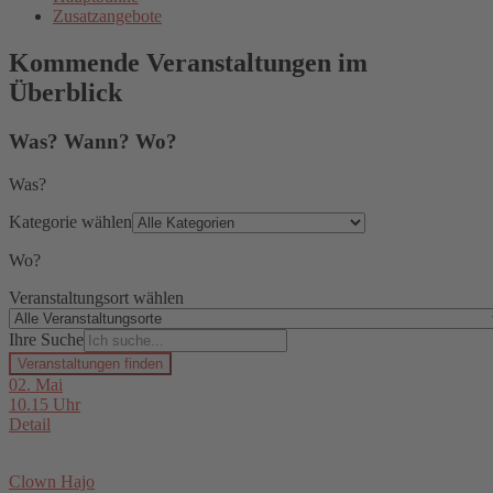
Zusatzangebote
Kommende Veranstaltungen im
Überblick
Was? Wann? Wo?
Was?
Kategorie wählen
Wo?
Veranstaltungsort wählen
Ihre Suche
Veranstaltungen finden
02. Mai
10.15 Uhr
Detail
Clown Hajo