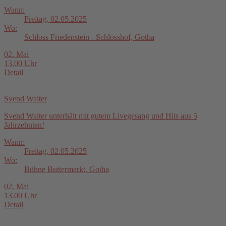
Wann:
Freitag, 02.05.2025
Wo:
Schloss Friedenstein - Schlosshof, Gotha
02. Mai
13.00 Uhr
Detail
Svend Walter
Svend Walter unterhält mit gutem Livegesang und Hits aus 5
Jahrzehnten!
Wann:
Freitag, 02.05.2025
Wo:
Bühne Buttermarkt, Gotha
02. Mai
13.00 Uhr
Detail