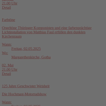
21.00 Uhr
Detail
Farbtöne
Orgeltöne Thüringer Komponisten und eine farbenprächtige
Lichtinstallation von Matthias Faul erfüllen den dunklen
Kirchenraum
Wann:
Freitag, 02.05.2025
Wo:
Margarethenkirche, Gotha
02. Mai
21.00 Uhr
Detail
125 Jahre Geschwister Weisheit
Die Hochmast-Motorradshow
Wann: