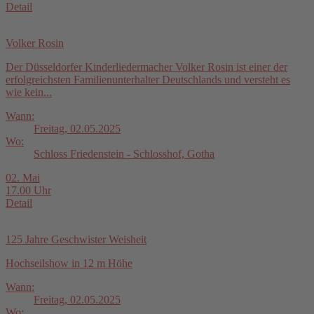
Detail
Volker Rosin
Der Düsseldorfer Kinderliedermacher Volker Rosin ist einer der
erfolgreichsten Familienunterhalter Deutschlands und versteht es
wie kein...
Wann:
Freitag, 02.05.2025
Wo:
Schloss Friedenstein - Schlosshof, Gotha
02. Mai
17.00 Uhr
Detail
125 Jahre Geschwister Weisheit
Hochseilshow in 12 m Höhe
Wann:
Freitag, 02.05.2025
Wo: