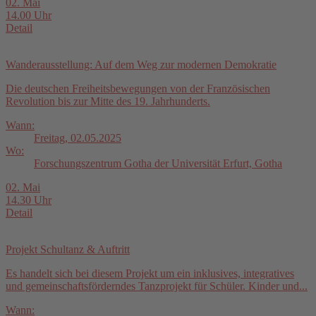
02. Mai
14.00 Uhr
Detail
Wanderausstellung: Auf dem Weg zur modernen Demokratie
Die deutschen Freiheitsbewegungen von der Französischen
Revolution bis zur Mitte des 19. Jahrhunderts.
Wann:
Freitag, 02.05.2025
Wo:
Forschungszentrum Gotha der Universität Erfurt, Gotha
02. Mai
14.30 Uhr
Detail
Projekt Schultanz & Auftritt
Es handelt sich bei diesem Projekt um ein inklusives, integratives
und gemeinschaftsförderndes Tanzprojekt für Schüler. Kinder und...
Wann: