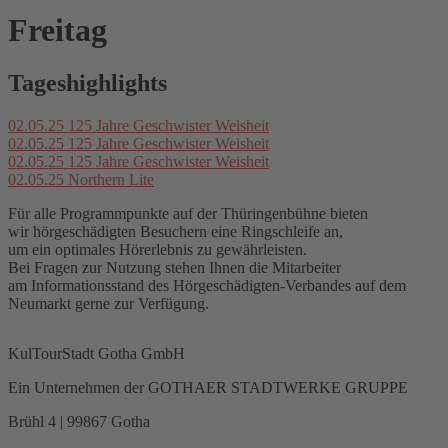
Freitag
Tageshighlights
02.05.25
125 Jahre Geschwister Weisheit
02.05.25
125 Jahre Geschwister Weisheit
02.05.25
125 Jahre Geschwister Weisheit
02.05.25
Northern Lite
Für alle Programmpunkte auf der Thüringenbühne bieten
wir hörgeschädigten Besuchern eine Ringschleife an,
um ein optimales Hörerlebnis zu gewährleisten.
Bei Fragen zur Nutzung stehen Ihnen die Mitarbeiter
am Informationsstand des Hörgeschädigten-Verbandes auf dem
Neumarkt gerne zur Verfügung.
KulTourStadt Gotha GmbH
Ein Unternehmen der GOTHAER STADTWERKE GRUPPE
Brühl 4 | 99867 Gotha