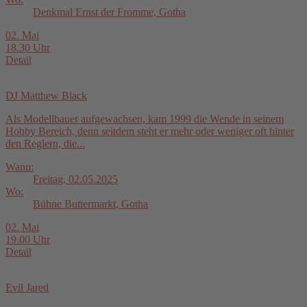
Denkmal Ernst der Fromme, Gotha
02. Mai
18.30 Uhr
Detail
DJ Matthew Black
Als Modellbauer aufgewachsen, kam 1999 die Wende in seinem
Hobby Bereich, denn seitdem steht er mehr oder weniger oft hinter
den Reglern, die...
Wann:
Freitag, 02.05.2025
Wo:
Bühne Buttermarkt, Gotha
02. Mai
19.00 Uhr
Detail
Evil Jared