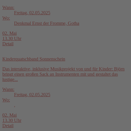
Wann:
Freitag, 02.05.2025
Wo:
Denkmal Ernst der Fromme, Gotha
02. Mai
13.30 Uhr
Detail
Kinderquatschband Sonnenschein
Das interaktive, inklusive Musikprojekt von und für Kinder: Björn
bringt einen großen Sack an Instrumenten mit und gestaltet das
lustige...
Wann:
Freitag, 02.05.2025
Wo:
,
02. Mai
13.30 Uhr
Detail