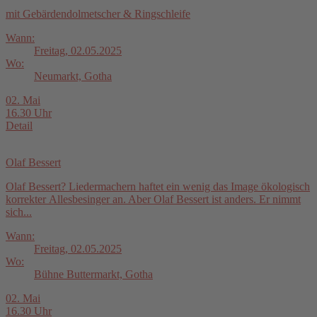
mit Gebärdendolmetscher & Ringschleife
Wann:
Freitag, 02.05.2025
Wo:
Neumarkt, Gotha
02. Mai
16.30 Uhr
Detail
Olaf Bessert
Olaf Bessert? Liedermachern haftet ein wenig das Image ökologisch
korrekter Allesbesinger an. Aber Olaf Bessert ist anders. Er nimmt
sich...
Wann:
Freitag, 02.05.2025
Wo:
Bühne Buttermarkt, Gotha
02. Mai
16.30 Uhr