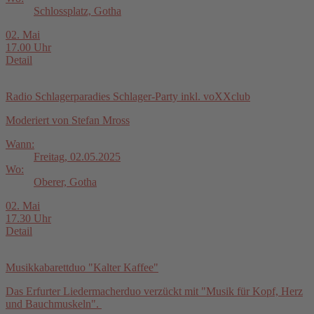
Schlossplatz, Gotha
02. Mai
17.00 Uhr
Detail
Radio Schlagerparadies Schlager-Party inkl. voXXclub
Moderiert von Stefan Mross
Wann:
Freitag, 02.05.2025
Wo:
Oberer, Gotha
02. Mai
17.30 Uhr
Detail
Musikkabarettduo "Kalter Kaffee"
Das Erfurter Liedermacherduo verzückt mit "Musik für Kopf, Herz
und Bauchmuskeln".