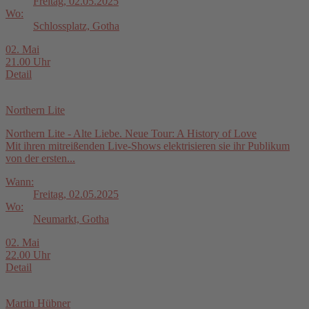
Freitag, 02.05.2025
Wo:
Schlossplatz, Gotha
02. Mai
21.00 Uhr
Detail
Northern Lite
Northern Lite - Alte Liebe. Neue Tour: A History of Love
Mit ihren mitreißenden Live-Shows elektrisieren sie ihr Publikum
von der ersten...
Wann:
Freitag, 02.05.2025
Wo:
Neumarkt, Gotha
02. Mai
22.00 Uhr
Detail
Martin Hübner