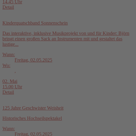
14.45 Uhr
Detail
Kinderquatschband Sonnenschein
Das interaktive, inklusive Musikprojekt von und für Kinder: Björn
bringt einen großen Sack an Instrumenten mit und gestaltet das
lustige...
Wann:
Freitag, 02.05.2025
Wo:
,
02. Mai
15.00 Uhr
Detail
125 Jahre Geschwister Weisheit
Historisches Hochseilspektakel
Wann:
Freitag, 02.05.2025