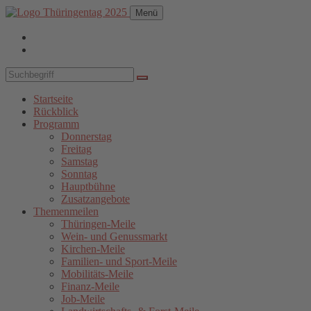
Menü
Startseite
Rückblick
Programm
Donnerstag
Freitag
Samstag
Sonntag
Hauptbühne
Zusatzangebote
Themenmeilen
Thüringen-Meile
Wein- und Genussmarkt
Kirchen-Meile
Familien- und Sport-Meile
Mobilitäts-Meile
Finanz-Meile
Job-Meile