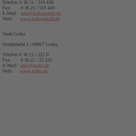
Telefon: 0 36 21 / 510 430
Fax: 0 36 21 / 510 449
E-Mail:
info
@
kultourstadt.de
Web:
www.kultourstadt.de
Stadt Gotha
Hauptmarkt 1 | 99867 Gotha
Telefon: 0 36 21 / 222 0
Fax: 0 36 21 / 22 242
E-Mail:
info
@
gotha.de
Web:
www.gotha.de