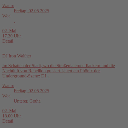
Wann:
Freitag, 02.05.2025
Wo:
,
02. Mai
17.30 Uhr
Detail
DJ Iron Walther
Im Schatten der Stadt, wo die Straßenlaternen flackern und die
Nachtluft von Rebellion pulsiert, lauert ein Phönix der
Underground-Szene: DJ...
Wann:
Freitag, 02.05.2025
Wo:
Unterer, Gotha
02. Mai
18.00 Uhr
Detail