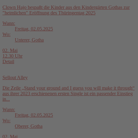
Clown Hajo bespaßt die Kinder aus den Kindergärten Gothas zur
"heimlichen" Eröffnung des Thüringentag 2025
Wann:
Freitag, 02.05.2025
Wo:
Unterer, Gotha
02. Mai
12.30 Uhr
Detail
Sellout Alley
Die Zeile „Stand your ground and I guess you will make it through“
aus ihrer 2023 erschienenen ersten Single ist ein passender Einstieg
in...
Wann:
Freitag, 02.05.2025
Wo:
Oberer, Gotha
02. Mai