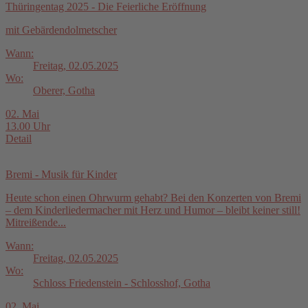
Thüringentag 2025 - Die Feierliche Eröffnung
mit Gebärdendolmetscher
Wann:
Freitag, 02.05.2025
Wo:
Oberer, Gotha
02. Mai
13.00 Uhr
Detail
Bremi - Musik für Kinder
Heute schon einen Ohrwurm gehabt? Bei den Konzerten von Bremi
– dem Kinderliedermacher mit Herz und Humor – bleibt keiner still!
Mitreißende...
Wann:
Freitag, 02.05.2025
Wo:
Schloss Friedenstein - Schlosshof, Gotha
02. Mai