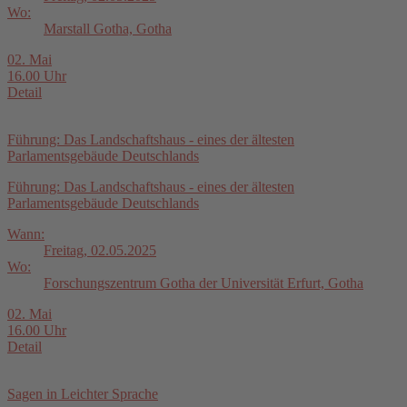
Wo:
Marstall Gotha, Gotha
02. Mai
16.00 Uhr
Detail
Führung: Das Landschaftshaus - eines der ältesten
Parlamentsgebäude Deutschlands
Führung: Das Landschaftshaus - eines der ältesten
Parlamentsgebäude Deutschlands
Wann:
Freitag, 02.05.2025
Wo:
Forschungszentrum Gotha der Universität Erfurt, Gotha
02. Mai
16.00 Uhr
Detail
Sagen in Leichter Sprache