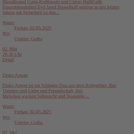
Bloodhound Gang-Kultbassist und Circus HalliGalli-
Ensemblemitglied Evil Jared Hasselhoff gehörte in den letzten
Jahren mit Sicherheit zu den...
Wann:
Freitag, 02.05.2025
Wo:
Unterer, Gotha
02. Mai
20.30 Uhr
Detail
Disko Amore
Disko Amore ist ein Schlager-Duo aus dem Ruhrgebiet. Ihre
Themen sind Liebe und Freundschaft, ihre
Melodien wecken Sehnsucht und Nostalgie....
Wann:
Freitag, 02.05.2025
Wo:
Unterer, Gotha
02. Mai