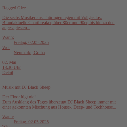
Ragged Glee
Die sechs Musiker aus Thüringen legen mit Vollgas los:
Brandaktuelle Chartbreaker, über 80er und 90er, bis hin zu den
angesagtesten...
Wann:
Freitag, 02.05.2025
Wo:
Neumarkt, Gotha
02. Mai
18.30 Uhr
Detail
Musik mit DJ Black Sheep
Der Floor lügt nie!
Zum Ausklang des Tages überzeugt DJ Black Sheep immer mit
einer gekonnten Mischung aus House-, Deep- und Techhouse...
Wann:
Freitag, 02.05.2025
Wo: