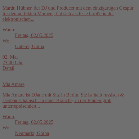
Martin Hübner, der DJ und Producer mit dem einzigartigen Gespür
für den perfekten Moment, hat sich als feste Größe in der
elektronischen...
Wann:
Freitag, 02.05.2025
Wo:
Unterer, Gotha
02. Mai
23.00 Uhr
Detail
Mia Amare
Mia Amare ist DJane mit Sitz in Berlin. Sie ist halb russisch &
aserbaidschanisch. In einer Branche, in der Frauen grob
unterrepräsentiert...
Wann:
Freitag, 02.05.2025
Wo:
Neumarkt, Gotha