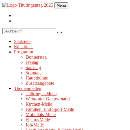
Menü
Startseite
Rückblick
Programm
Donnerstag
Freitag
Samstag
Sonntag
Hauptbühne
Zusatzangebote
Themenmeilen
Thüringen-Meile
Wein- und Genussmarkt
Kirchen-Meile
Familien- und Sport-Meile
Mobilitäts-Meile
Finanz-Meile
Job-Meile