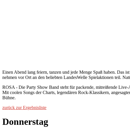
Einen Abend lang feiern, tanzen und jede Menge Spaß haben. Das ist
nehmen vor Ort an den beliebten LandesWelle Spielaktionen teil. Natü
ROSA - Die Party Show Band steht für packende, mitreißende Live-A
Mit coolen Songs der Charts, legendären Rock-Klassikern, angesagt
Bühne.
zurück zur Ergebnisliste
Donnerstag