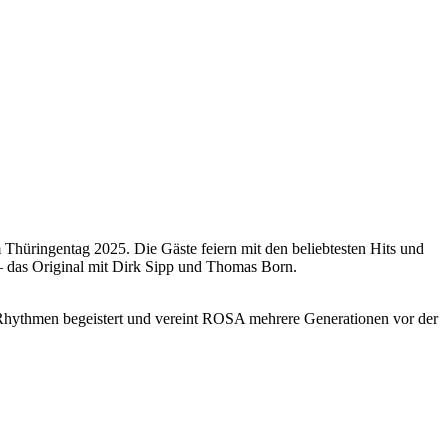
Thüringentag 2025. Die Gäste feiern mit den beliebtesten Hits und
s – das Original mit Dirk Sipp und Thomas Born.
 Rhythmen begeistert und vereint ROSA mehrere Generationen vor der