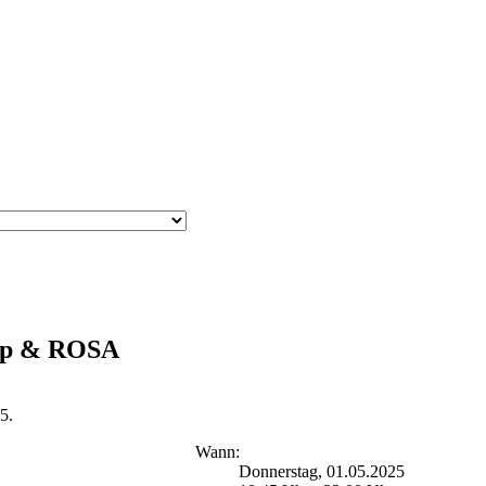
ipp & ROSA
5.
Wann:
Donnerstag, 01.05.2025