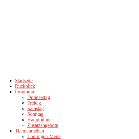
Startseite
Rückblick
Programm
Donnerstag
Freitag
Samstag
Sonntag
Hauptbühne
Zusatzangebote
Themenmeilen
Thüringen-Meile