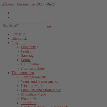
Menü
Startseite
Rückblick
Programm
Donnerstag
Freitag
Samstag
Sonntag
Hauptbühne
Zusatzangebote
Themenmeilen
Thüringen-Meile
Wein- und Genussmarkt
Kirchen-Meile
Familien- und Sport-Meile
Mobilitäts-Meile
Finanz-Meile
Job-Meile