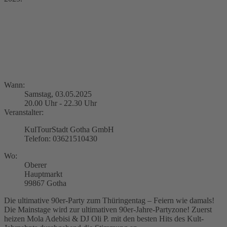
Wann:
Samstag, 03.05.2025
20.00 Uhr - 22.30 Uhr
Veranstalter:
KulTourStadt Gotha GmbH
Telefon: 03621510430
Wo:
Oberer
Hauptmarkt
99867 Gotha
Die ultimative 90er-Party zum Thüringentag – Feiern wie damals!
Die Mainstage wird zur ultimativen 90er-Jahre-Partyzone! Zuerst
heizen Mola Adebisi & DJ Oli P. mit den besten Hits des Kult-