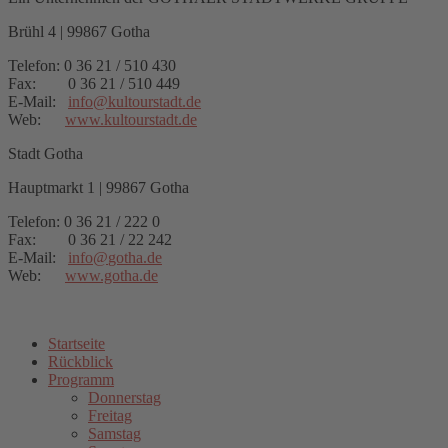
Brühl 4 | 99867 Gotha
Telefon: 0 36 21 / 510 430
Fax: 0 36 21 / 510 449
E-Mail:
info
@
kultourstadt.de
Web:
www.kultourstadt.de
Stadt Gotha
Hauptmarkt 1 | 99867 Gotha
Telefon: 0 36 21 / 222 0
Fax: 0 36 21 / 22 242
E-Mail:
info
@
gotha.de
Web:
www.gotha.de
Startseite
Rückblick
Programm
Donnerstag
Freitag
Samstag