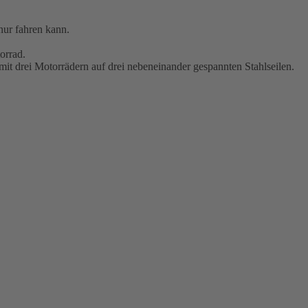
nur fahren kann.
orrad.
t drei Motorrädern auf drei nebeneinander gespannten Stahlseilen.