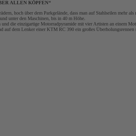
® „ÜBER ALLEN KÖPFEN“
rädern, hoch über dem Parkgelände, dass man auf Stahlseilen mehr als 
 und unter den Maschinen, bis in 40 m Höhe.
und die einzigartige Motorradpyramide mit vier Artisten an einem Mot
and auf dem Lenker einer KTM RC 390 ein großes Überholungsrennen mi