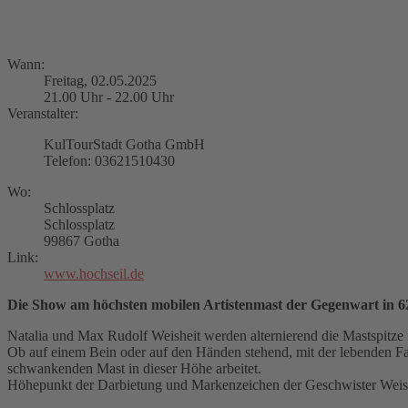
Wann:
Freitag, 02.05.2025
21.00 Uhr - 22.00 Uhr
Veranstalter:
KulTourStadt Gotha GmbH
Telefon: 03621510430
Wo:
Schlossplatz
Schlossplatz
99867 Gotha
Link:
www.hochseil.de
Die Show am höchsten mobilen Artistenmast der Gegenwart in 
Natalia und Max Rudolf Weisheit werden alternierend die Mastspitz
Ob auf einem Bein oder auf den Händen stehend, mit der lebenden Fah
schwankenden Mast in dieser Höhe arbeitet.
Höhepunkt der Darbietung und Markenzeichen der Geschwister Weishei