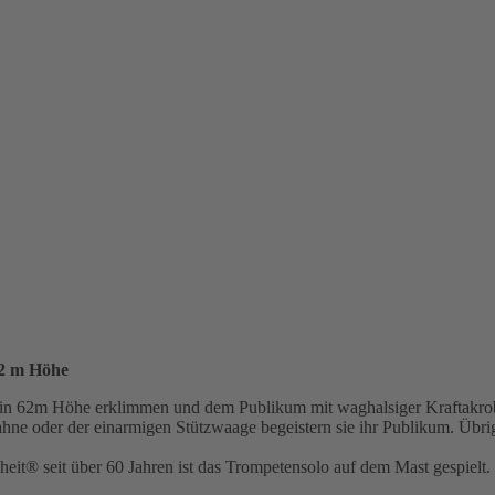
62 m Höhe
e in 62m Höhe erklimmen und dem Publikum mit waghalsiger Kraftakro
ne oder der einarmigen Stützwaage begeistern sie ihr Publikum. Übrigen
t® seit über 60 Jahren ist das Trompetensolo auf dem Mast gespielt.