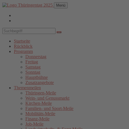
Menü
Startseite
Rückblick
Programm
Donnerstag
Freitag
Samstag
Sonntag
Hauptbühne
Zusatzangebote
Themenmeilen
Thüringen-Meile
Wein- und Genussmarkt
Kirchen-Meile
Familien- und Sport-Meile
Mobilitäts-Meile
Finanz-Meile
Job-Meile