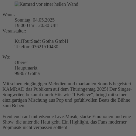
Wann:
Sonntag, 04.05.2025
19.00 Uhr - 20.30 Uhr
Veranstalter:
KulTourStadt Gotha GmbH
Telefon: 03621510430
Wo:
Oberer
Hauptmarkt
99867 Gotha
Mit seinen eingängigen Melodien und markanten Sounds begeistert
KAMRAD das Publikum auf dem Thüringentag 2025! Der Singer-
Songwriter, bekannt durch Hits wie "I Believe", bringt mit seiner
einzigartigen Mischung aus Pop und gefühlvollen Beats die Bühne
zum Beben.
Freut euch auf mitreißende Live-Musik, starke Emotionen und eine
Show, die unter die Haut geht. Ein Highlight, das Fans moderner
Popmusik nicht verpassen sollten!