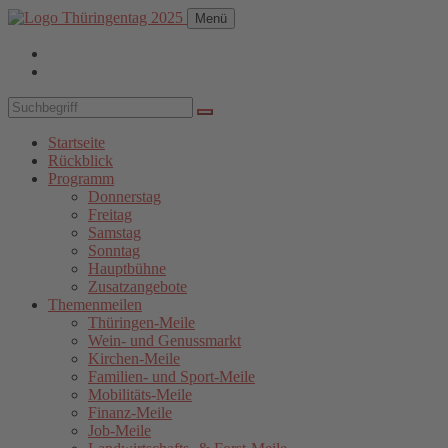
Menü
Startseite
Rückblick
Programm
Donnerstag
Freitag
Samstag
Sonntag
Hauptbühne
Zusatzangebote
Themenmeilen
Thüringen-Meile
Wein- und Genussmarkt
Kirchen-Meile
Familien- und Sport-Meile
Mobilitäts-Meile
Finanz-Meile
Job-Meile