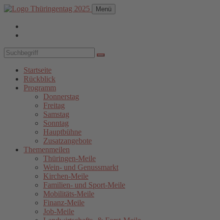
Menü
Startseite
Rückblick
Programm
Donnerstag
Freitag
Samstag
Sonntag
Hauptbühne
Zusatzangebote
Themenmeilen
Thüringen-Meile
Wein- und Genussmarkt
Kirchen-Meile
Familien- und Sport-Meile
Mobilitäts-Meile
Finanz-Meile
Job-Meile