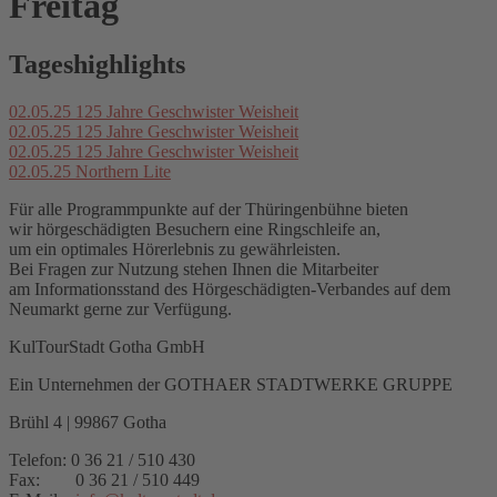
Freitag
Tageshighlights
02.05.25
125 Jahre Geschwister Weisheit
02.05.25
125 Jahre Geschwister Weisheit
02.05.25
125 Jahre Geschwister Weisheit
02.05.25
Northern Lite
Für alle Programmpunkte auf der Thüringenbühne bieten
wir hörgeschädigten Besuchern eine Ringschleife an,
um ein optimales Hörerlebnis zu gewährleisten.
Bei Fragen zur Nutzung stehen Ihnen die Mitarbeiter
am Informationsstand des Hörgeschädigten-Verbandes auf dem
Neumarkt gerne zur Verfügung.
KulTourStadt Gotha GmbH
Ein Unternehmen der GOTHAER STADTWERKE GRUPPE
Brühl 4 | 99867 Gotha
Telefon: 0 36 21 / 510 430
Fax: 0 36 21 / 510 449