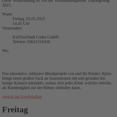
Diese Veranstaltung ist Teil der Veranstaltungsreihe Thüringentag
2025.
Wann:
Freitag, 02.05.2025
14.45 Uhr
Veranstalter:
KulTourStadt Gotha GmbH
Telefon: 03621510430
Wo:
Das interaktive, inklusive Musikprojekt von und für Kinder: Björn
bringt einen großen Sack an Instrumenten mit und gestaltet das
lustige Konzert interaktiv, sodass sich jedes Kind, welches möchte,
als Bandmitglied auf der Bühne einfinden kann.
zurück zur Ergebnisliste
Freitag