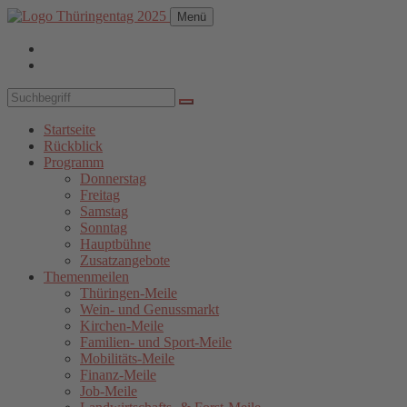
Menü
Startseite
Rückblick
Programm
Donnerstag
Freitag
Samstag
Sonntag
Hauptbühne
Zusatzangebote
Themenmeilen
Thüringen-Meile
Wein- und Genussmarkt
Kirchen-Meile
Familien- und Sport-Meile
Mobilitäts-Meile
Finanz-Meile
Job-Meile