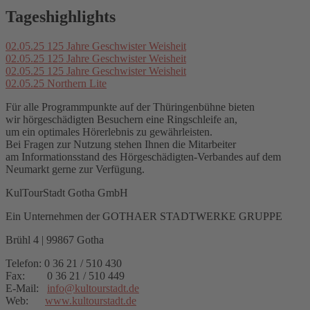
Tageshighlights
02.05.25
125 Jahre Geschwister Weisheit
02.05.25
125 Jahre Geschwister Weisheit
02.05.25
125 Jahre Geschwister Weisheit
02.05.25
Northern Lite
Für alle Programmpunkte auf der Thüringenbühne bieten
wir hörgeschädigten Besuchern eine Ringschleife an,
um ein optimales Hörerlebnis zu gewährleisten.
Bei Fragen zur Nutzung stehen Ihnen die Mitarbeiter
am Informationsstand des Hörgeschädigten-Verbandes auf dem
Neumarkt gerne zur Verfügung.
KulTourStadt Gotha GmbH
Ein Unternehmen der GOTHAER STADTWERKE GRUPPE
Brühl 4 | 99867 Gotha
Telefon: 0 36 21 / 510 430
Fax: 0 36 21 / 510 449
E-Mail:
info
@
kultourstadt.de
Web:
www.kultourstadt.de