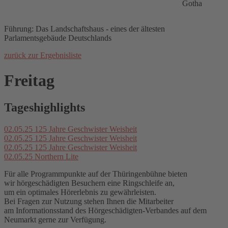
Gotha
Führung: Das Landschaftshaus - eines der ältesten
Parlamentsgebäude Deutschlands
zurück zur Ergebnisliste
Freitag
Tageshighlights
02.05.25
125 Jahre Geschwister Weisheit
02.05.25
125 Jahre Geschwister Weisheit
02.05.25
125 Jahre Geschwister Weisheit
02.05.25
Northern Lite
Für alle Programmpunkte auf der Thüringenbühne bieten
wir hörgeschädigten Besuchern eine Ringschleife an,
um ein optimales Hörerlebnis zu gewährleisten.
Bei Fragen zur Nutzung stehen Ihnen die Mitarbeiter
am Informationsstand des Hörgeschädigten-Verbandes auf dem
Neumarkt gerne zur Verfügung.