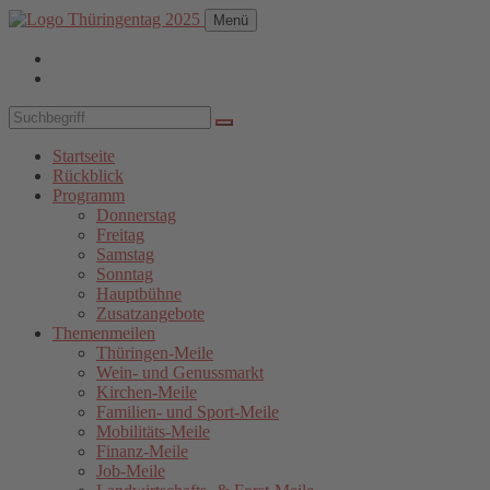
Menü
Startseite
Rückblick
Programm
Donnerstag
Freitag
Samstag
Sonntag
Hauptbühne
Zusatzangebote
Themenmeilen
Thüringen-Meile
Wein- und Genussmarkt
Kirchen-Meile
Familien- und Sport-Meile
Mobilitäts-Meile
Finanz-Meile
Job-Meile