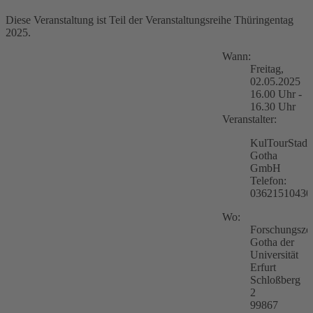
Diese Veranstaltung ist Teil der Veranstaltungsreihe Thüringentag
2025.
Wann:
Freitag,
02.05.2025
16.00 Uhr -
16.30 Uhr
Veranstalter:
KulTourStadt
Gotha
GmbH
Telefon:
03621510430
Wo:
Forschungsze
Gotha der
Universität
Erfurt
Schloßberg
2
99867