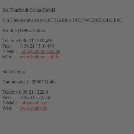
KulTourStadt Gotha GmbH
Ein Unternehmen der GOTHAER STADTWERKE GRUPPE
Brühl 4 | 99867 Gotha
Telefon: 0 36 21 / 510 430
Fax: 0 36 21 / 510 449
E-Mail:
info
@
kultourstadt.de
Web:
www.kultourstadt.de
Stadt Gotha
Hauptmarkt 1 | 99867 Gotha
Telefon: 0 36 21 / 222 0
Fax: 0 36 21 / 22 242
E-Mail:
info
@
gotha.de
Web:
www.gotha.de