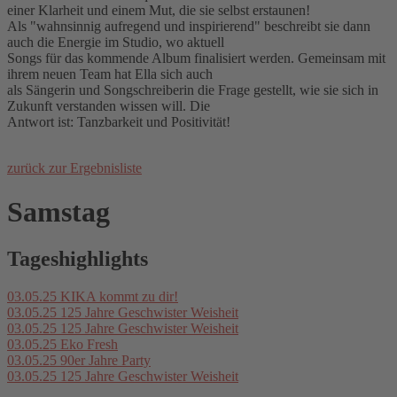
einer Klarheit und einem Mut, die sie selbst erstaunen!
Als "wahnsinnig aufregend und inspirierend" beschreibt sie dann
auch die Energie im Studio, wo aktuell
Songs für das kommende Album finalisiert werden. Gemeinsam mit
ihrem neuen Team hat Ella sich auch
als Sängerin und Songschreiberin die Frage gestellt, wie sie sich in
Zukunft verstanden wissen will. Die
Antwort ist: Tanzbarkeit und Positivität!
zurück zur Ergebnisliste
Samstag
Tageshighlights
03.05.25
KIKA kommt zu dir!
03.05.25
125 Jahre Geschwister Weisheit
03.05.25
125 Jahre Geschwister Weisheit
03.05.25
Eko Fresh
03.05.25
90er Jahre Party
03.05.25
125 Jahre Geschwister Weisheit