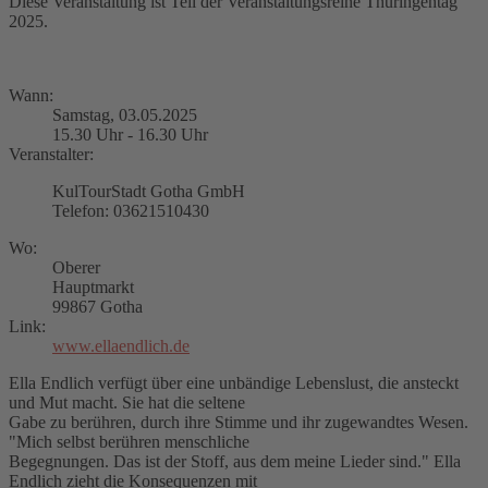
Diese Veranstaltung ist Teil der Veranstaltungsreihe Thüringentag
2025.
Wann:
Samstag, 03.05.2025
15.30 Uhr - 16.30 Uhr
Veranstalter:
KulTourStadt Gotha GmbH
Telefon: 03621510430
Wo:
Oberer
Hauptmarkt
99867 Gotha
Link:
www.ellaendlich.de
Ella Endlich verfügt über eine unbändige Lebenslust, die ansteckt
und Mut macht. Sie hat die seltene
Gabe zu berühren, durch ihre Stimme und ihr zugewandtes Wesen.
"Mich selbst berühren menschliche
Begegnungen. Das ist der Stoff, aus dem meine Lieder sind." Ella
Endlich zieht die Konsequenzen mit