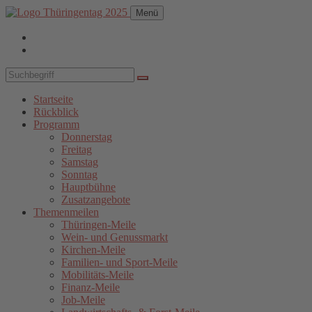
Menü
Startseite
Rückblick
Programm
Donnerstag
Freitag
Samstag
Sonntag
Hauptbühne
Zusatzangebote
Themenmeilen
Thüringen-Meile
Wein- und Genussmarkt
Kirchen-Meile
Familien- und Sport-Meile
Mobilitäts-Meile
Finanz-Meile
Job-Meile