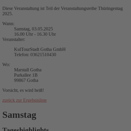
Diese Veranstaltung ist Teil der Veranstaltungsreihe Thüringentag
2025.
Wann:
Samstag, 03.05.2025
16.00 Uhr - 16.30 Uhr
Veranstalter:
KulTourStadt Gotha GmbH
Telefon: 03621510430
Wo:
Marstall Gotha
Parkallee 1B
99867 Gotha
Vorsicht, es wird heiß!
zurück zur Ergebnisliste
Samstag
Tageshighlights