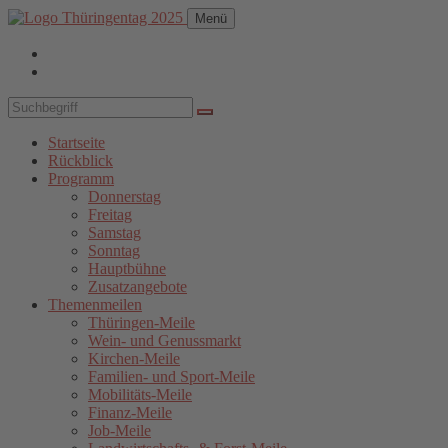
Menü
Startseite
Rückblick
Programm
Donnerstag
Freitag
Samstag
Sonntag
Hauptbühne
Zusatzangebote
Themenmeilen
Thüringen-Meile
Wein- und Genussmarkt
Kirchen-Meile
Familien- und Sport-Meile
Mobilitäts-Meile
Finanz-Meile
Job-Meile