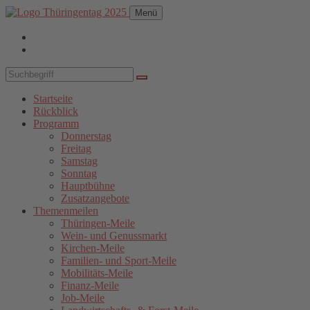
Menü
Startseite
Rückblick
Programm
Donnerstag
Freitag
Samstag
Sonntag
Hauptbühne
Zusatzangebote
Themenmeilen
Thüringen-Meile
Wein- und Genussmarkt
Kirchen-Meile
Familien- und Sport-Meile
Mobilitäts-Meile
Finanz-Meile
Job-Meile