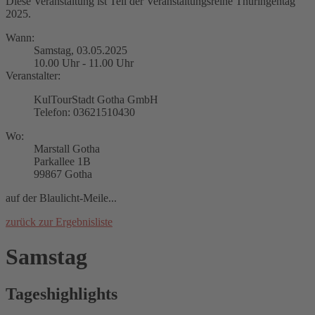
Diese Veranstaltung ist Teil der Veranstaltungsreihe Thüringentag
2025.
Wann:
Samstag, 03.05.2025
10.00 Uhr - 11.00 Uhr
Veranstalter:
KulTourStadt Gotha GmbH
Telefon: 03621510430
Wo:
Marstall Gotha
Parkallee 1B
99867 Gotha
auf der Blaulicht-Meile...
zurück zur Ergebnisliste
Samstag
Tageshighlights