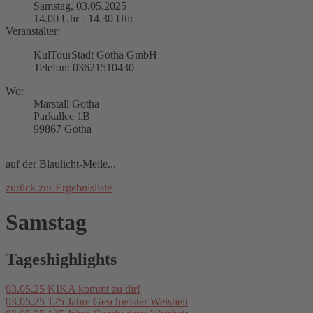
Samstag, 03.05.2025
14.00 Uhr - 14.30 Uhr
Veranstalter:
KulTourStadt Gotha GmbH
Telefon: 03621510430
Wo:
Marstall Gotha
Parkallee 1B
99867 Gotha
auf der Blaulicht-Meile...
zurück zur Ergebnisliste
Samstag
Tageshighlights
03.05.25
KIKA kommt zu dir!
03.05.25
125 Jahre Geschwister Weisheit