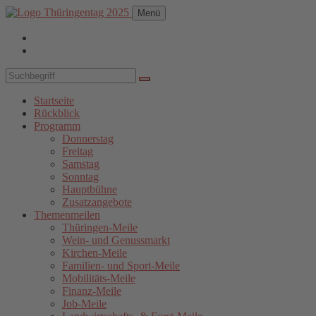
Menü
Startseite
Rückblick
Programm
Donnerstag
Freitag
Samstag
Sonntag
Hauptbühne
Zusatzangebote
Themenmeilen
Thüringen-Meile
Wein- und Genussmarkt
Kirchen-Meile
Familien- und Sport-Meile
Mobilitäts-Meile
Finanz-Meile
Job-Meile