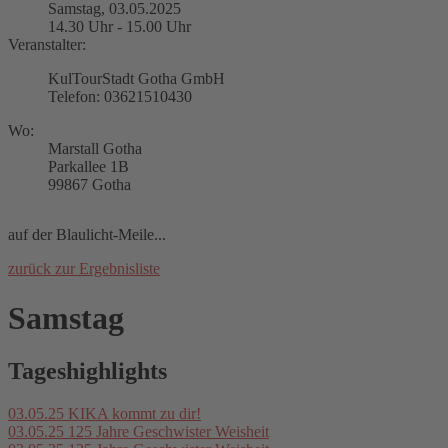
Samstag, 03.05.2025
14.30 Uhr - 15.00 Uhr
Veranstalter:
KulTourStadt Gotha GmbH
Telefon: 03621510430
Wo:
Marstall Gotha
Parkallee 1B
99867 Gotha
auf der Blaulicht-Meile...
zurück zur Ergebnisliste
Samstag
Tageshighlights
03.05.25
KIKA kommt zu dir!
03.05.25
125 Jahre Geschwister Weisheit