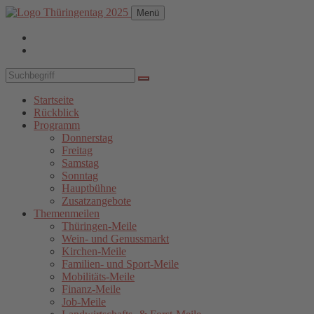
Menü
Startseite
Rückblick
Programm
Donnerstag
Freitag
Samstag
Sonntag
Hauptbühne
Zusatzangebote
Themenmeilen
Thüringen-Meile
Wein- und Genussmarkt
Kirchen-Meile
Familien- und Sport-Meile
Mobilitäts-Meile
Finanz-Meile
Job-Meile