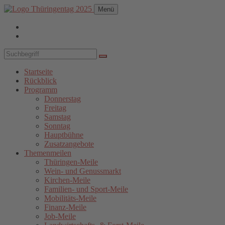
Menü
Startseite
Rückblick
Programm
Donnerstag
Freitag
Samstag
Sonntag
Hauptbühne
Zusatzangebote
Themenmeilen
Thüringen-Meile
Wein- und Genussmarkt
Kirchen-Meile
Familien- und Sport-Meile
Mobilitäts-Meile
Finanz-Meile
Job-Meile