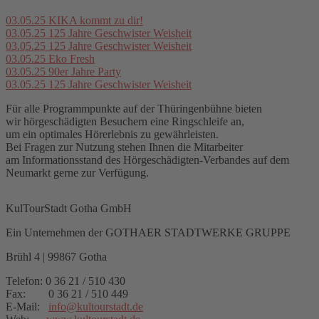
03.05.25
KIKA kommt zu dir!
03.05.25
125 Jahre Geschwister Weisheit
03.05.25
125 Jahre Geschwister Weisheit
03.05.25
Eko Fresh
03.05.25
90er Jahre Party
03.05.25
125 Jahre Geschwister Weisheit
Für alle Programmpunkte auf der Thüringenbühne bieten
wir hörgeschädigten Besuchern eine Ringschleife an,
um ein optimales Hörerlebnis zu gewährleisten.
Bei Fragen zur Nutzung stehen Ihnen die Mitarbeiter
am Informationsstand des Hörgeschädigten-Verbandes auf dem
Neumarkt gerne zur Verfügung.
KulTourStadt Gotha GmbH
Ein Unternehmen der GOTHAER STADTWERKE GRUPPE
Brühl 4 | 99867 Gotha
Telefon: 0 36 21 / 510 430
Fax: 0 36 21 / 510 449
E-Mail:
info
@
kultourstadt.de