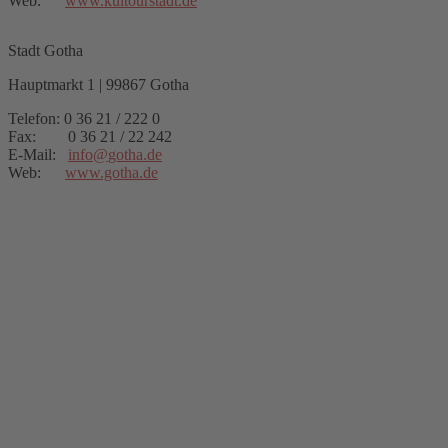
Web:
www.kultourstadt.de
Stadt Gotha
Hauptmarkt 1 | 99867 Gotha
Telefon: 0 36 21 / 222 0
Fax: 0 36 21 / 22 242
E-Mail:
info
@
gotha.de
Web:
www.gotha.de