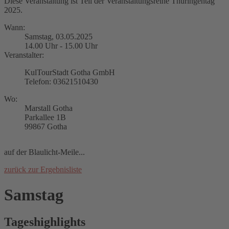
Diese Veranstaltung ist Teil der Veranstaltungsreihe Thüringentag
2025.
Wann:
Samstag, 03.05.2025
14.00 Uhr - 15.00 Uhr
Veranstalter:
KulTourStadt Gotha GmbH
Telefon: 03621510430
Wo:
Marstall Gotha
Parkallee 1B
99867 Gotha
auf der Blaulicht-Meile...
zurück zur Ergebnisliste
Samstag
Tageshighlights