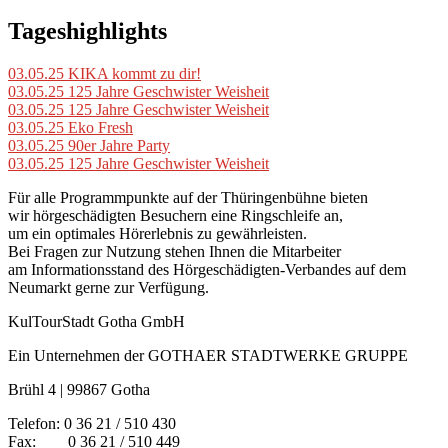
Tageshighlights
03.05.25
KIKA kommt zu dir!
03.05.25
125 Jahre Geschwister Weisheit
03.05.25
125 Jahre Geschwister Weisheit
03.05.25
Eko Fresh
03.05.25
90er Jahre Party
03.05.25
125 Jahre Geschwister Weisheit
Für alle Programmpunkte auf der Thüringenbühne bieten
wir hörgeschädigten Besuchern eine Ringschleife an,
um ein optimales Hörerlebnis zu gewährleisten.
Bei Fragen zur Nutzung stehen Ihnen die Mitarbeiter
am Informationsstand des Hörgeschädigten-Verbandes auf dem
Neumarkt gerne zur Verfügung.
KulTourStadt Gotha GmbH
Ein Unternehmen der GOTHAER STADTWERKE GRUPPE
Brühl 4 | 99867 Gotha
Telefon: 0 36 21 / 510 430
Fax: 0 36 21 / 510 449