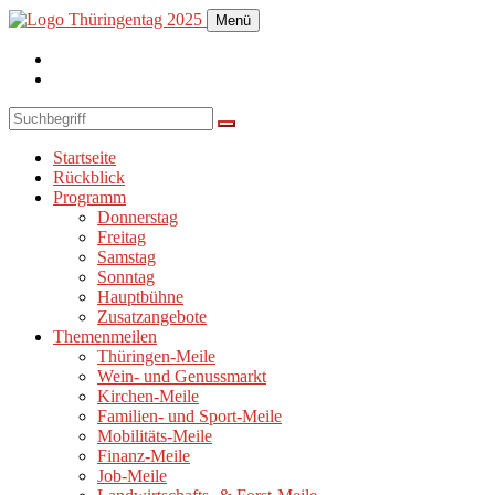
Menü
Startseite
Rückblick
Programm
Donnerstag
Freitag
Samstag
Sonntag
Hauptbühne
Zusatzangebote
Themenmeilen
Thüringen-Meile
Wein- und Genussmarkt
Kirchen-Meile
Familien- und Sport-Meile
Mobilitäts-Meile
Finanz-Meile
Job-Meile