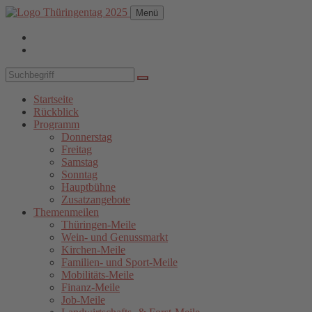
Menü
Startseite
Rückblick
Programm
Donnerstag
Freitag
Samstag
Sonntag
Hauptbühne
Zusatzangebote
Themenmeilen
Thüringen-Meile
Wein- und Genussmarkt
Kirchen-Meile
Familien- und Sport-Meile
Mobilitäts-Meile
Finanz-Meile
Job-Meile