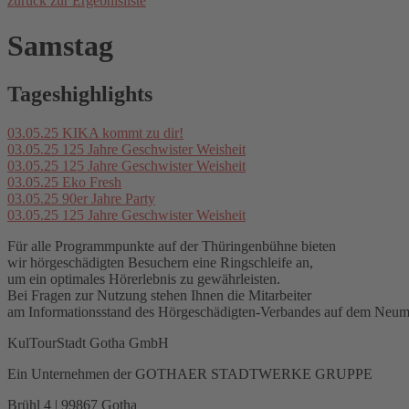
zurück zur Ergebnisliste
Samstag
Tageshighlights
03.05.25
KIKA kommt zu dir!
03.05.25
125 Jahre Geschwister Weisheit
03.05.25
125 Jahre Geschwister Weisheit
03.05.25
Eko Fresh
03.05.25
90er Jahre Party
03.05.25
125 Jahre Geschwister Weisheit
Für alle Programmpunkte auf der Thüringenbühne bieten
wir hörgeschädigten Besuchern eine Ringschleife an,
um ein optimales Hörerlebnis zu gewährleisten.
Bei Fragen zur Nutzung stehen Ihnen die Mitarbeiter
am Informationsstand des Hörgeschädigten-Verbandes auf dem Neuma
KulTourStadt Gotha GmbH
Ein Unternehmen der GOTHAER STADTWERKE GRUPPE
Brühl 4 | 99867 Gotha