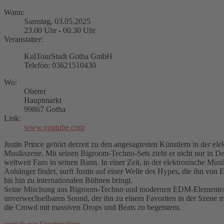
Wann:
Samstag, 03.05.2025
23.00 Uhr - 00.30 Uhr
Veranstalter:
KulTourStadt Gotha GmbH
Telefon: 03621510430
Wo:
Oberer
Hauptmarkt
99867 Gotha
Link:
www.youtube.com
Justin Prince gehört derzeit zu den angesagtesten Künstlern in der ele
Musikszene. Mit seinen Bigroom-Techno-Sets zieht er nicht nur in D
weltweit Fans in seinen Bann. In einer Zeit, in der elektronische Mu
Anhänger findet, surft Justin auf einer Welle des Hypes, die ihn von
bis hin zu internationalen Bühnen bringt.
Seine Mischung aus Bigroom-Techno und modernen EDM-Elementen 
unverwechselbaren Sound, der ihn zu einem Favoriten in der Szene ma
die Crowd mit massiven Drops und Beats zu begeistern.