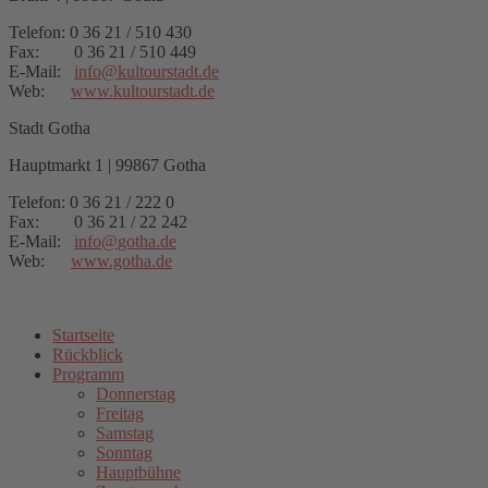
Telefon: 0 36 21 / 510 430
Fax: 0 36 21 / 510 449
E-Mail:
info
@
kultourstadt.de
Web:
www.kultourstadt.de
Stadt Gotha
Hauptmarkt 1 | 99867 Gotha
Telefon: 0 36 21 / 222 0
Fax: 0 36 21 / 22 242
E-Mail:
info
@
gotha.de
Web:
www.gotha.de
Startseite
Rückblick
Programm
Donnerstag
Freitag
Samstag
Sonntag
Hauptbühne