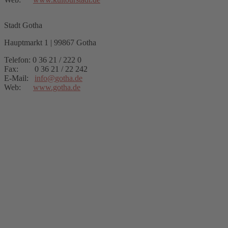
Stadt Gotha
Hauptmarkt 1 | 99867 Gotha
Telefon: 0 36 21 / 222 0
Fax: 0 36 21 / 22 242
E-Mail:
info
@
gotha.de
Web:
www.gotha.de