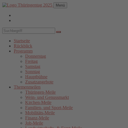
Menü
Startseite
Rückblick
Programm
Donnerstag
Freitag
Samstag
Sonntag
Hauptbühne
Zusatzangebote
Themenmeilen
Thüringen-Meile
Wein- und Genussmarkt
Kirchen-Meile
Familien- und Sport-Meile
Mobilitäts-Meile
Finanz-Meile
Job-Meile