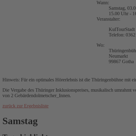
Wann:
Samstag, 03.
15.00 Uhr - 1
Veranstalter:
KulTourStad
Telefon: 036
Wo:
Thüringenbüh
Neumarkt
99867 Gotha
Hinweis: Für ein optimales Hörerlebnis ist die Thüringenbühne mit ei
Die Vergabe des Thüringer Inklusionspreises, musikalisch umrahmt v
von 2 Gebärdendolmetscher_Innen.
zurück zur Ergebnisliste
Samstag