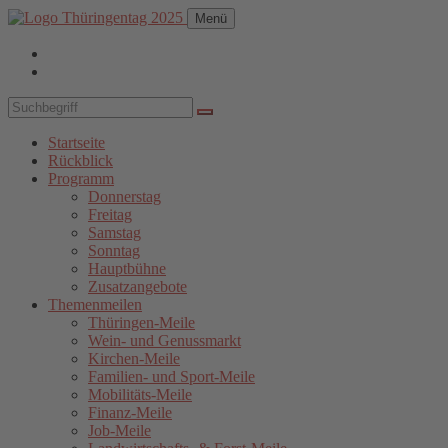
Menü
Startseite
Rückblick
Programm
Donnerstag
Freitag
Samstag
Sonntag
Hauptbühne
Zusatzangebote
Themenmeilen
Thüringen-Meile
Wein- und Genussmarkt
Kirchen-Meile
Familien- und Sport-Meile
Mobilitäts-Meile
Finanz-Meile
Job-Meile