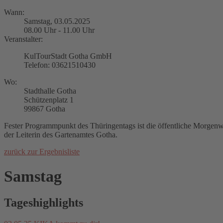
Wann:
Samstag, 03.05.2025
08.00 Uhr - 11.00 Uhr
Veranstalter:
KulTourStadt Gotha GmbH
Telefon: 03621510430
Wo:
Stadthalle Gotha
Schützenplatz 1
99867 Gotha
Fester Programmpunkt des Thüringentags ist die öffentliche Morge
der Leiterin des Gartenamtes Gotha.
zurück zur Ergebnisliste
Samstag
Tageshighlights