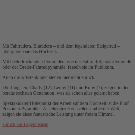
Mit Fahrrädern, Einrädern – und dem legendären Steigerrad –
überqueren sie das Hochseil.
Mit beeindruckenden Pyramiden, wie der Fahrrad-Spagat-Pyramide
oder der Dreier-Fahrradpyramide, fesseln sie ihr Publikum.
Auch die Artistenkinder stehen hier nicht zurück.
Die Jüngsten, Charly (12), Lenny (11) und Ruby (7), zeigen in der
bereits sechsten Generation, was sie schon alles gelernt haben.
Spektakulärer Höhepunkt der Arbeit auf dem Hochseil ist die Fünf-
Personen-Pyramide. Als einziges Hochseilensemble der Welt,
zeigen sie diese fantastische Leistung unter freiem Himmel.
zurück zur Ergebnisliste