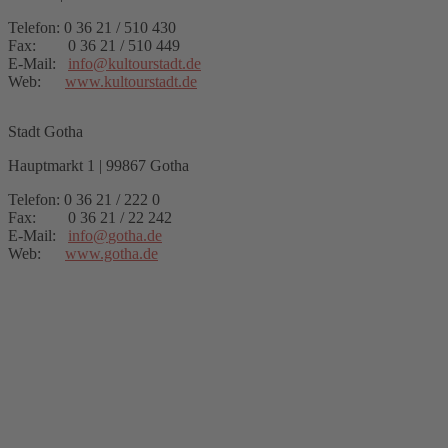
Telefon: 0 36 21 / 510 430
Fax: 0 36 21 / 510 449
E-Mail:
info
@
kultourstadt.de
Web:
www.kultourstadt.de
Stadt Gotha
Hauptmarkt 1 | 99867 Gotha
Telefon: 0 36 21 / 222 0
Fax: 0 36 21 / 22 242
E-Mail:
info
@
gotha.de
Web:
www.gotha.de