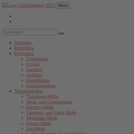
Menü
Startseite
Rückblick
Programm
Donnerstag
Freitag
Samstag
Sonntag
Hauptbühne
Zusatzangebote
Themenmeilen
Thüringen-Meile
Wein- und Genussmarkt
Kirchen-Meile
Familien- und Sport-Meile
Mobilitäts-Meile
Finanz-Meile
Job-Meile