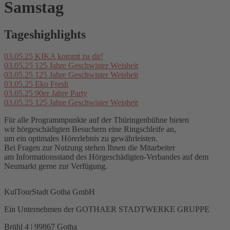
Samstag
Tageshighlights
03.05.25
KIKA kommt zu dir!
03.05.25
125 Jahre Geschwister Weisheit
03.05.25
125 Jahre Geschwister Weisheit
03.05.25
Eko Fresh
03.05.25
90er Jahre Party
03.05.25
125 Jahre Geschwister Weisheit
Für alle Programmpunkte auf der Thüringenbühne bieten
wir hörgeschädigten Besuchern eine Ringschleife an,
um ein optimales Hörerlebnis zu gewährleisten.
Bei Fragen zur Nutzung stehen Ihnen die Mitarbeiter
am Informationsstand des Hörgeschädigten-Verbandes auf dem
Neumarkt gerne zur Verfügung.
KulTourStadt Gotha GmbH
Ein Unternehmen der GOTHAER STADTWERKE GRUPPE
Brühl 4 | 99867 Gotha