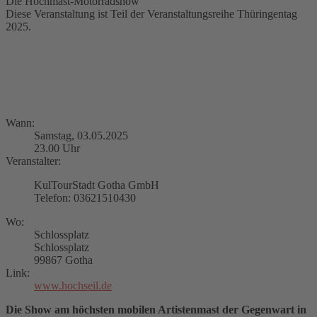
Die Hochmast-Motorradshow
Diese Veranstaltung ist Teil der Veranstaltungsreihe Thüringentag
2025.
Wann:
Samstag, 03.05.2025
23.00 Uhr
Veranstalter:
KulTourStadt Gotha GmbH
Telefon: 03621510430
Wo:
Schlossplatz
Schlossplatz
99867 Gotha
Link:
www.hochseil.de
Die Show am höchsten mobilen Artistenmast der Gegenwart in