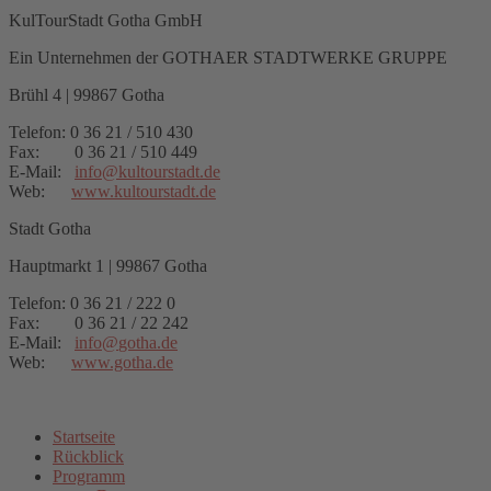
KulTourStadt Gotha GmbH
Ein Unternehmen der GOTHAER STADTWERKE GRUPPE
Brühl 4 | 99867 Gotha
Telefon: 0 36 21 / 510 430
Fax: 0 36 21 / 510 449
E-Mail:
info
@
kultourstadt.de
Web:
www.kultourstadt.de
Stadt Gotha
Hauptmarkt 1 | 99867 Gotha
Telefon: 0 36 21 / 222 0
Fax: 0 36 21 / 22 242
E-Mail:
info
@
gotha.de
Web:
www.gotha.de
Startseite
Rückblick
Programm