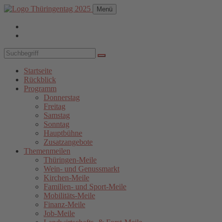
Menü
Startseite
Rückblick
Programm
Donnerstag
Freitag
Samstag
Sonntag
Hauptbühne
Zusatzangebote
Themenmeilen
Thüringen-Meile
Wein- und Genussmarkt
Kirchen-Meile
Familien- und Sport-Meile
Mobilitäts-Meile
Finanz-Meile
Job-Meile