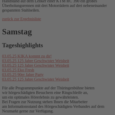
Handstand auf dem Lenker einer KTM RC 390 ein großes
Überholungsrennen mit drei Motorrädern auf drei nebeneinander
gespannten Stahlseilen.
zurück zur Ergebnisliste
Samstag
Tageshighlights
03.05.25
KIKA kommt zu dir!
03.05.25
125 Jahre Geschwister Weisheit
03.05.25
125 Jahre Geschwister Weisheit
03.05.25
Eko Fresh
03.05.25
90er Jahre Party
03.05.25
125 Jahre Geschwister Weisheit
Für alle Programmpunkte auf der Thüringenbühne bieten
wir hörgeschädigten Besuchern eine Ringschleife an,
um ein optimales Hörerlebnis zu gewährleisten.
Bei Fragen zur Nutzung stehen Ihnen die Mitarbeiter
am Informationsstand des Hörgeschädigten-Verbandes auf dem
Neumarkt gerne zur Verfügung.