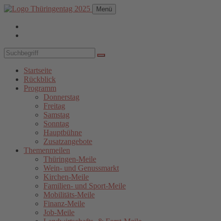
Menü
Startseite
Rückblick
Programm
Donnerstag
Freitag
Samstag
Sonntag
Hauptbühne
Zusatzangebote
Themenmeilen
Thüringen-Meile
Wein- und Genussmarkt
Kirchen-Meile
Familien- und Sport-Meile
Mobilitäts-Meile
Finanz-Meile
Job-Meile