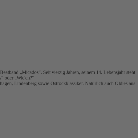
Beatband „Micados“. Seit vierzig Jahren, seinem 14. Lebensjahr steht
es“ oder „Wie'en?“
agen, Lindenberg sowie Ostrockklassiker. Natürlich auch Oldies aus