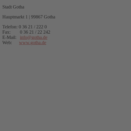
Stadt Gotha
Hauptmarkt 1 | 99867 Gotha
Telefon: 0 36 21 / 222 0
Fax: 0 36 21 / 22 242
E-Mail:
info
@
gotha.de
Web:
www.gotha.de