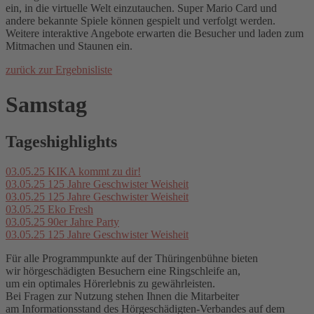
ein, in die virtuelle Welt einzutauchen. Super Mario Card und
andere bekannte Spiele können gespielt und verfolgt werden.
Weitere interaktive Angebote erwarten die Besucher und laden zum
Mitmachen und Staunen ein.
zurück zur Ergebnisliste
Samstag
Tageshighlights
03.05.25
KIKA kommt zu dir!
03.05.25
125 Jahre Geschwister Weisheit
03.05.25
125 Jahre Geschwister Weisheit
03.05.25
Eko Fresh
03.05.25
90er Jahre Party
03.05.25
125 Jahre Geschwister Weisheit
Für alle Programmpunkte auf der Thüringenbühne bieten
wir hörgeschädigten Besuchern eine Ringschleife an,
um ein optimales Hörerlebnis zu gewährleisten.
Bei Fragen zur Nutzung stehen Ihnen die Mitarbeiter
am Informationsstand des Hörgeschädigten-Verbandes auf dem