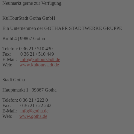
Neumarkt gerne zur Verfügung.
KulTourStadt Gotha GmbH
Ein Unternehmen der GOTHAER STADTWERKE GRUPPE
Brühl 4 | 99867 Gotha
Telefon: 0 36 21 / 510 430
Fax: 0 36 21 / 510 449
E-Mail:
info
@
kultourstadt.de
Web:
www.kultourstadt.de
Stadt Gotha
Hauptmarkt 1 | 99867 Gotha
Telefon: 0 36 21 / 222 0
Fax: 0 36 21 / 22 242
E-Mail:
info
@
gotha.de
Web:
www.gotha.de