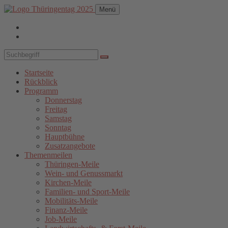
Menü
Startseite
Rückblick
Programm
Donnerstag
Freitag
Samstag
Sonntag
Hauptbühne
Zusatzangebote
Themenmeilen
Thüringen-Meile
Wein- und Genussmarkt
Kirchen-Meile
Familien- und Sport-Meile
Mobilitäts-Meile
Finanz-Meile
Job-Meile