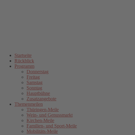
Startseite
Rückblick
Programm
Donnerstag
Freitag
Samstag
Sonntag
Hauptbühne
Zusatzangebote
Themenmeilen
Thüringen-Meile
Wein- und Genussmarkt
Kirchen-Meile
Familien- und Sport-Meile
Mobilitäts-Meile