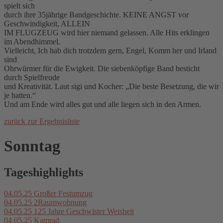
spielt sich
durch ihre 35jährige Bandgeschichte. KEINE ANGST vor
Geschwindigkeit, ALLEIN
IM FLUGZEUG wird hier niemand gelassen. Alle Hits erklingen
im Abendhimmel.
Vielleicht, Ich hab dich trotzdem gern, Engel, Komm her und Irland
sind
Ohrwürmer für die Ewigkeit. Die siebenköpfige Band besticht
durch Spielfreude
und Kreativität. Laut sigi und Kocher: „Die beste Besetzung, die wir
je hatten.“
Und am Ende wird alles gut und alle liegen sich in den Armen.
zurück zur Ergebnisliste
Sonntag
Tageshighlights
04.05.25
Großer Festumzug
04.05.25
2Raumwohnung
04.05.25
125 Jahre Geschwister Weisheit
04.05.25
Kamrad