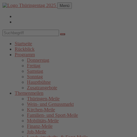
Menü
Startseite
Rückblick
Programm
Donnerstag
Freitag
Samstag
Sonntag
Hauptbühne
Zusatzangebote
Themenmeilen
Thüringen-Meile
Wein- und Genussmarkt
Kirchen-Meile
Familien- und Sport-Meile
Mobilitäts-Meile
Finanz-Meile
Job-Meile