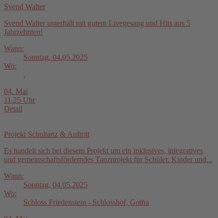
Svend Walter
Svend Walter unterhält mit gutem Livegesang und Hits aus 5
Jahrzehnten!
Wann:
Sonntag, 04.05.2025
Wo:
,
04. Mai
11.25 Uhr
Detail
Projekt Schultanz & Auftritt
Es handelt sich bei diesem Projekt um ein inklusives, integratives
und gemeinschaftsförderndes Tanzprojekt für Schüler. Kinder und...
Wann:
Sonntag, 04.05.2025
Wo:
Schloss Friedenstein - Schlosshof, Gotha