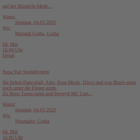
auf der Blaulicht-Meile...
Wann:
Sonntag, 04.05.2025
Wo:
Marstall Gotha, Gotha
04. Mai
16.00 Uhr
Detail
Supa Star Soundsystem
Sie lieben Dancehall, Afro, Bass-Music, Disco und was Ihnen sonst
noch unter die Finger gerät.
Zu Ihren Tunes rappt und freestylt MC Luis...
Wann:
Sonntag, 04.05.2025
Wo:
Neumarkt, Gotha
04. Mai
16.00 Uhr