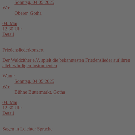
Sonntag, 04.05.2025
Wo:
Oberer, Gotha
04. Mai
12.30 Uhr
Detail
Friedensliederkonzert
Der Waldzither e.V. spielt die bekanntesten Friedenslieder auf ihren
altehrwürdigen Instrumenten
Wann:
Sonntag, 04.05.2025
Wo:
Bühne Buttermarkt, Gotha
04. Mai
12.30 Uhr
Detail
Sagen in Leichter Sprache