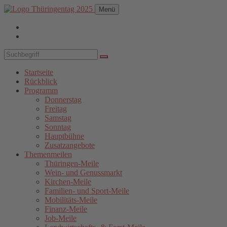
Menü
Startseite
Rückblick
Programm
Donnerstag
Freitag
Samstag
Sonntag
Hauptbühne
Zusatzangebote
Themenmeilen
Thüringen-Meile
Wein- und Genussmarkt
Kirchen-Meile
Familien- und Sport-Meile
Mobilitäts-Meile
Finanz-Meile
Job-Meile