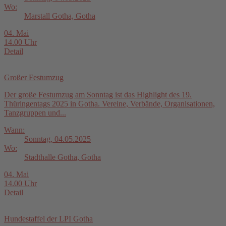
Wo:
Marstall Gotha, Gotha
04. Mai
14.00 Uhr
Detail
Großer Festumzug
Der große Festumzug am Sonntag ist das Highlight des 19.
Thüringentags 2025 in Gotha. Vereine, Verbände, Organisationen,
Tanzgruppen und...
Wann:
Sonntag, 04.05.2025
Wo:
Stadthalle Gotha, Gotha
04. Mai
14.00 Uhr
Detail
Hundestaffel der LPI Gotha