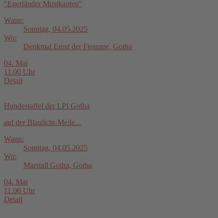
"Egerländer Musikanten"
Wann:
Sonntag, 04.05.2025
Wo:
Denkmal Ernst der Fromme, Gotha
04. Mai
11.00 Uhr
Detail
Hundestaffel der LPI Gotha
auf der Blaulicht-Meile...
Wann:
Sonntag, 04.05.2025
Wo:
Marstall Gotha, Gotha
04. Mai
11.00 Uhr
Detail