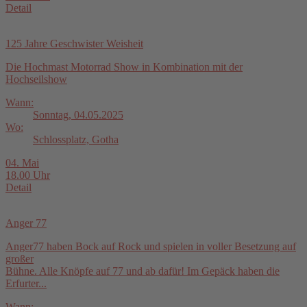
Detail
125 Jahre Geschwister Weisheit
Die Hochmast Motorrad Show in Kombination mit der
Hochseilshow
Wann:
Sonntag, 04.05.2025
Wo:
Schlossplatz, Gotha
04. Mai
18.00 Uhr
Detail
Anger 77
Anger77 haben Bock auf Rock und spielen in voller Besetzung auf
großer
Bühne. Alle Knöpfe auf 77 und ab dafür! Im Gepäck haben die
Erfurter...
Wann: