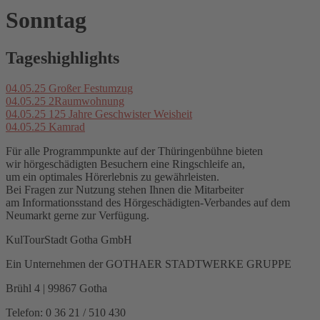
Sonntag
Tageshighlights
04.05.25
Großer Festumzug
04.05.25
2Raumwohnung
04.05.25
125 Jahre Geschwister Weisheit
04.05.25
Kamrad
Für alle Programmpunkte auf der Thüringenbühne bieten
wir hörgeschädigten Besuchern eine Ringschleife an,
um ein optimales Hörerlebnis zu gewährleisten.
Bei Fragen zur Nutzung stehen Ihnen die Mitarbeiter
am Informationsstand des Hörgeschädigten-Verbandes auf dem
Neumarkt gerne zur Verfügung.
KulTourStadt Gotha GmbH
Ein Unternehmen der GOTHAER STADTWERKE GRUPPE
Brühl 4 | 99867 Gotha
Telefon: 0 36 21 / 510 430