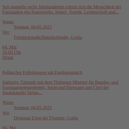
Seit nunmehr sechs Jahrhunderten erfreut sich die Menschheit der
Faszination des Feuerwerks. Seiner Ästetik, Leidenschaft und...
Wann:
Sonntag, 04.05.2025
Wo:
Friedrichstraße/Bahnhofstraße, Gotha
04. Mai
10.00 Uhr
Detail
Politisches Frühshoppen mit Fassbieranstich
Inklusive Talrunde mit dem Thüringer Minister für Bundes- und
Europaangelegenheiten, Sport und Ehrenamt und Chef der
Staatskanzlei Stefan...
Wann:
Sonntag, 04.05.2025
Wo:
Denkmal Ernst der Fromme, Gotha
04. Mai