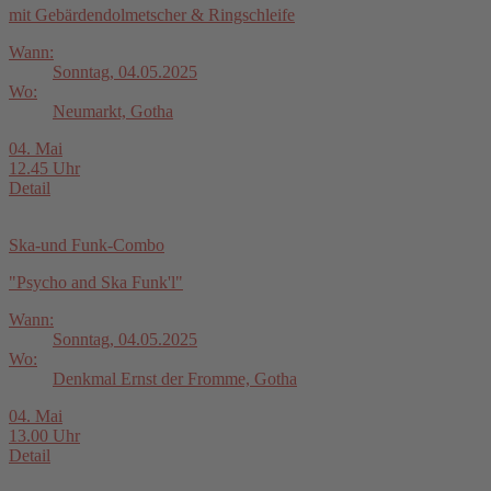
mit Gebärdendolmetscher & Ringschleife
Wann:
Sonntag, 04.05.2025
Wo:
Neumarkt, Gotha
04. Mai
12.45 Uhr
Detail
Ska-und Funk-Combo
"Psycho and Ska Funk'l"
Wann:
Sonntag, 04.05.2025
Wo:
Denkmal Ernst der Fromme, Gotha
04. Mai
13.00 Uhr
Detail