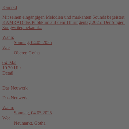
Kamrad
Mit seinen eingängigen Melodien und markanten Sounds begeistert
KAMRAD das Publikum auf dem Thüringentag 2025! Der Singer-
Songwriter, bekannt...
Wann:
Sonntag, 04.05.2025
Wo:
Oberer, Gotha
04. Mai
19.30 Uhr
Detail
Das Neuwerk
Das Neuwerk
Wann:
Sonntag, 04.05.2025
Wo:
Neumarkt, Gotha