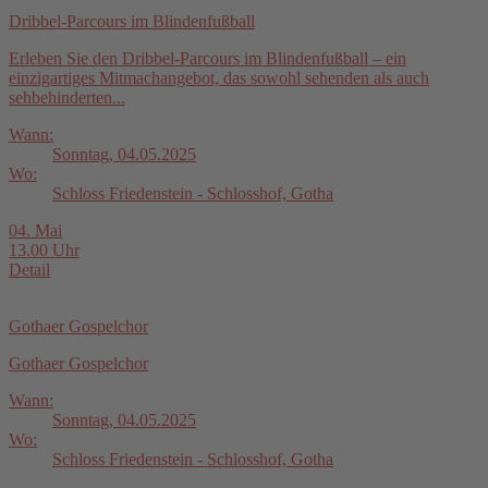
Dribbel-Parcours im Blindenfußball
Erleben Sie den Dribbel-Parcours im Blindenfußball – ein
einzigartiges Mitmachangebot, das sowohl sehenden als auch
sehbehinderten...
Wann:
Sonntag, 04.05.2025
Wo:
Schloss Friedenstein - Schlosshof, Gotha
04. Mai
13.00 Uhr
Detail
Gothaer Gospelchor
Gothaer Gospelchor
Wann:
Sonntag, 04.05.2025
Wo:
Schloss Friedenstein - Schlosshof, Gotha