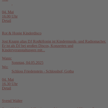
,
04. Mai
16.00 Uhr
Detail
Rot & Honig Kinderdisco
Jost Knapp alias DJ Rot&Honig ist Kindermusik- und Radiomacher.
Er ist als DJ bei großen Discos, Konzerten und
Kinderveranstaltungen mit...
Wann:
Sonntag, 04.05.2025
Wo:
Schloss Friedenstein - Schlosshof, Gotha
04. Mai
16.30 Uhr
Detail
Svend Walter