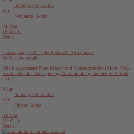
Sonntag, 04.05.2025
Wo:
Neumarkt, Gotha
04. Mai
18.30 Uhr
Detail
Thüringentag 2025 - Der Feierliche Abschluss +
Staffelstabübergabe
Oberbürgermeister Knut Kreuch und Ministerpräsident Mario Voigt
beschließen den Thüringentag 2025 und übergeben den Staffelstab
an die...
Wann:
Sonntag, 04.05.2025
Wo:
Oberer, Gotha
04. Mai
19.00 Uhr
Detail