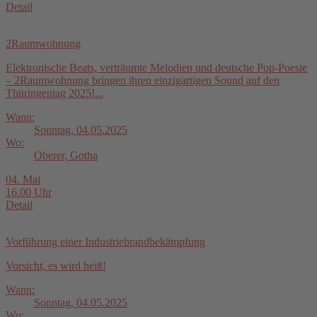
Detail
2Raumwohnung
Elektronische Beats, verträumte Melodien und deutsche Pop-Poesie
– 2Raumwohnung bringen ihren einzigartigen Sound auf den
Thüringentag 2025!...
Wann:
Sonntag, 04.05.2025
Wo:
Oberer, Gotha
04. Mai
16.00 Uhr
Detail
Vorführung einer Industriebrandbekämpfung
Vorsicht, es wird heiß!
Wann:
Sonntag, 04.05.2025
Wo: