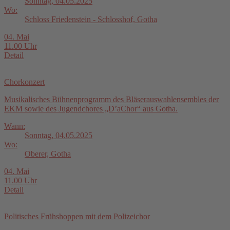
Sonntag, 04.05.2025
Wo:
Schloss Friedenstein - Schlosshof, Gotha
04. Mai
11.00 Uhr
Detail
Chorkonzert
Musikalisches Bühnenprogramm des Bläserauswahlensembles der
EKM sowie des Jugendchores „D’aChor“ aus Gotha.
Wann:
Sonntag, 04.05.2025
Wo:
Oberer, Gotha
04. Mai
11.00 Uhr
Detail
Politisches Frühshoppen mit dem Polizeichor