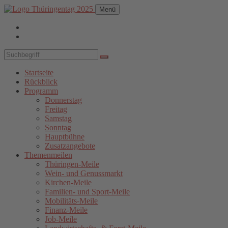
Menü
Startseite
Rückblick
Programm
Donnerstag
Freitag
Samstag
Sonntag
Hauptbühne
Zusatzangebote
Themenmeilen
Thüringen-Meile
Wein- und Genussmarkt
Kirchen-Meile
Familien- und Sport-Meile
Mobilitäts-Meile
Finanz-Meile
Job-Meile