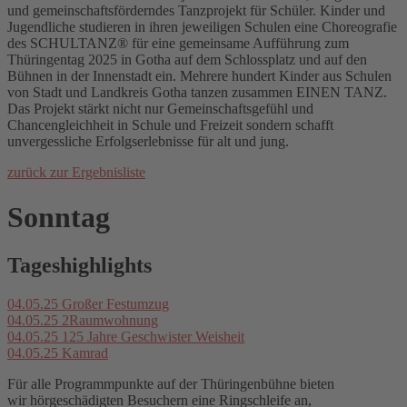
und gemeinschaftsförderndes Tanzprojekt für Schüler. Kinder und
Jugendliche studieren in ihren jeweiligen Schulen eine Choreografie
des SCHULTANZ® für eine gemeinsame Aufführung zum
Thüringentag 2025 in Gotha auf dem Schlossplatz und auf den
Bühnen in der Innenstadt ein. Mehrere hundert Kinder aus Schulen
von Stadt und Landkreis Gotha tanzen zusammen EINEN TANZ.
Das Projekt stärkt nicht nur Gemeinschaftsgefühl und
Chancengleichheit in Schule und Freizeit sondern schafft
unvergessliche Erfolgserlebnisse für alt und jung.
zurück zur Ergebnisliste
Sonntag
Tageshighlights
04.05.25
Großer Festumzug
04.05.25
2Raumwohnung
04.05.25
125 Jahre Geschwister Weisheit
04.05.25
Kamrad
Für alle Programmpunkte auf der Thüringenbühne bieten
wir hörgeschädigten Besuchern eine Ringschleife an,