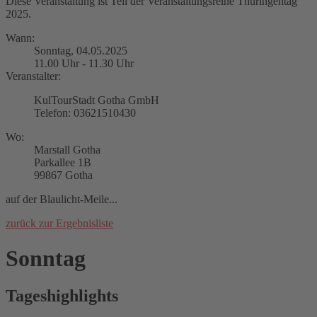
Diese Veranstaltung ist Teil der Veranstaltungsreihe Thüringentag
2025.
Wann:
Sonntag, 04.05.2025
11.00 Uhr - 11.30 Uhr
Veranstalter:
KulTourStadt Gotha GmbH
Telefon: 03621510430
Wo:
Marstall Gotha
Parkallee 1B
99867 Gotha
auf der Blaulicht-Meile...
zurück zur Ergebnisliste
Sonntag
Tageshighlights