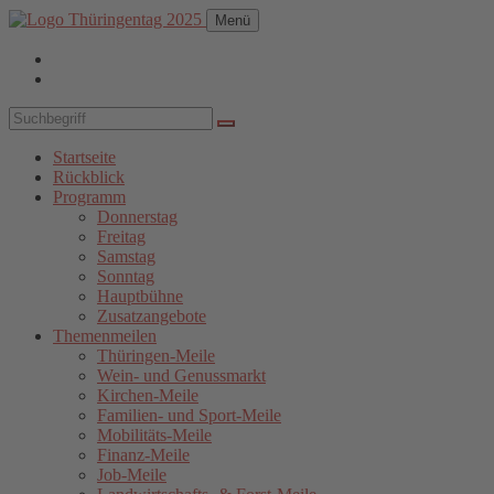
Menü
Startseite
Rückblick
Programm
Donnerstag
Freitag
Samstag
Sonntag
Hauptbühne
Zusatzangebote
Themenmeilen
Thüringen-Meile
Wein- und Genussmarkt
Kirchen-Meile
Familien- und Sport-Meile
Mobilitäts-Meile
Finanz-Meile
Job-Meile